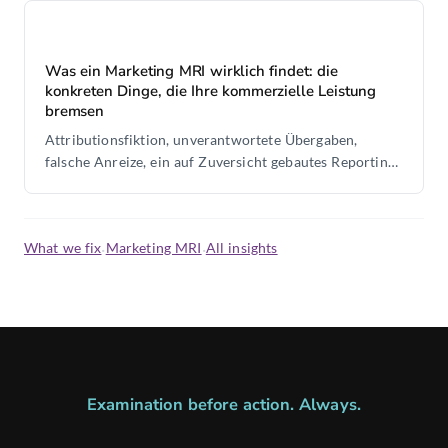
Was ein Marketing MRI wirklich findet: die
konkreten Dinge, die Ihre kommerzielle Leistung
bremsen
Attributionsfiktion, unverantwortete Übergaben,
falsche Anreize, ein auf Zuversicht gebautes Reporting.
Diese Befunde macht ein Marketing MRI sichtbar.
What we fix
·
Marketing MRI
·
All insights
Examination before action. Always.