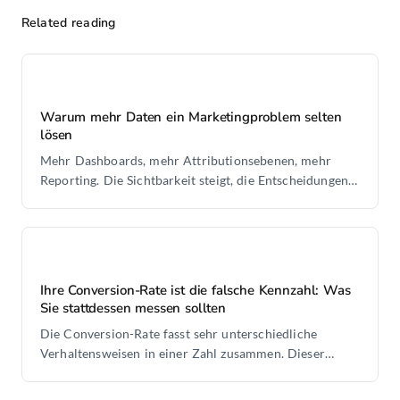
Related reading
Warum mehr Daten ein Marketingproblem selten
lösen
Mehr Dashboards, mehr Attributionsebenen, mehr
Reporting. Die Sichtbarkeit steigt, die Entscheidungen
werden langsamer. Daten sind nicht das fehlende Stück.
Ihre Conversion-Rate ist die falsche Kennzahl: Was
Sie stattdessen messen sollten
Die Conversion-Rate fasst sehr unterschiedliche
Verhaltensweisen in einer Zahl zusammen. Dieser
Durchschnitt lenkt die Diagnose in die falsche
Richtung.