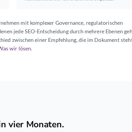
ernehmen mit komplexer Governance, regulatorischen
 denen jede SEO-Entscheidung durch mehrere Ebenen ge
hied zwischen einer Empfehlung, die im Dokument steht
Was wir lösen
.
n vier Monaten.