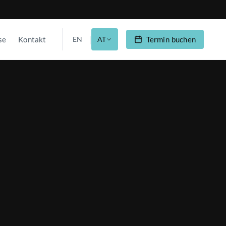
|
se
Kontakt
EN
AT
Termin buchen