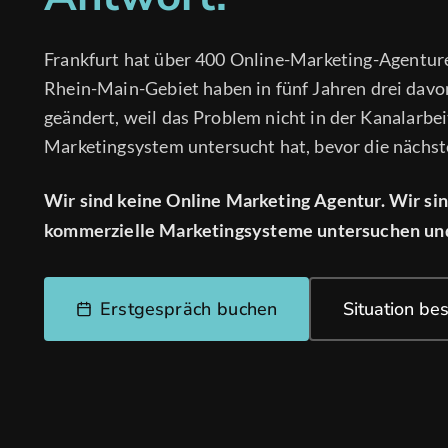
Frankfurt hat über 400 Online-Marketing-Agentu
Rhein-Main-Gebiet haben in fünf Jahren drei davon
geändert, weil das Problem nicht in der Kanalarbe
Marketingsystem untersucht hat, bevor die nächs
Wir sind keine Online Marketing Agentur. Wir sind
kommerzielle Marketingsysteme untersuchen und 
Erstgespräch buchen
Situation be