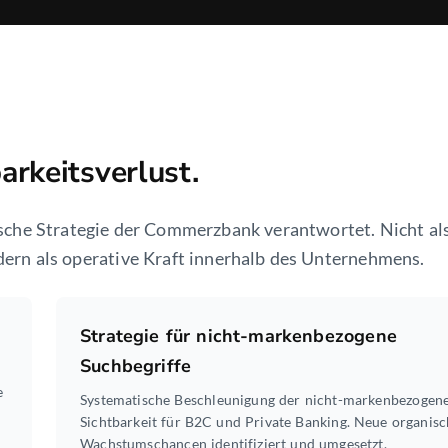
arkeitsverlust.
ische Strategie der Commerzbank verantwortet. Nicht al
ern als operative Kraft innerhalb des Unternehmens.
Strategie für nicht-markenbezogene
Suchbegriffe
e
Systematische Beschleunigung der nicht-markenbezogen
Sichtbarkeit für B2C und Private Banking. Neue organis
Wachstumschancen identifiziert und umgesetzt.