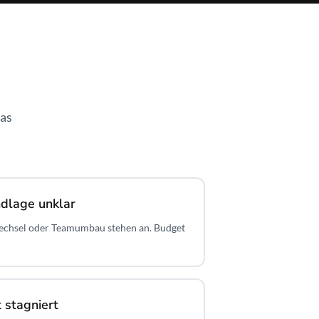
was
ndlage unklar
echsel oder Teamumbau stehen an. Budget
 stagniert