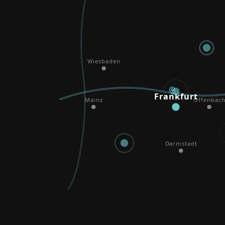
Wiesbaden
Frankfurt
Mainz
Offenbach
Darmstadt