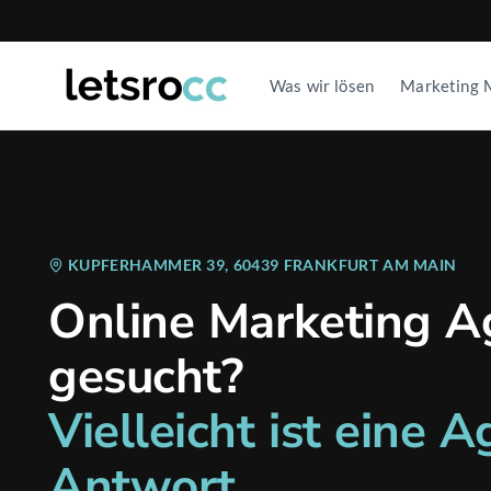
Was wir lösen
Marketing 
KUPFERHAMMER 39, 60439 FRANKFURT AM MAIN
Online Marketing A
gesucht?
Vielleicht ist eine A
Antwort.