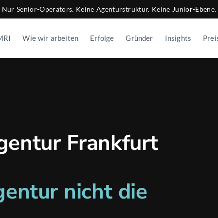
Nur Senior-Operators. Keine Agenturstruktur. Keine Junior-Ebene.
MRI
Wie wir arbeiten
Erfolge
Gründer
Insights
Prei
gentur Frankfurt
gentur nicht die