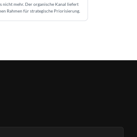
s nicht mehr. Der organische Kanal liefert
nen Rahmen für strategische Priorisierung.