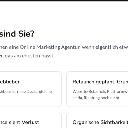
sind Sie?
hen eine Online Marketing Agentur, wenn eigentlich et
r, das am ehesten passt.
eblieben
Relaunch geplant, Gru
shboards, neue Decks, gleiche
Website-Relaunch, Plattformw
ist da, Richtung noch nicht.
ce sieht Verlust
Organische Sichtbarkeit