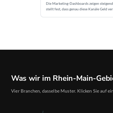
Die Marketing-Dashboards zeigen steigen
stellt fest, dass genau diese Kanäle Geld ver
Was wir im Rhein-Main-Gebi
Vier Branchen, dasselbe Muster. Klicken Sie auf ei