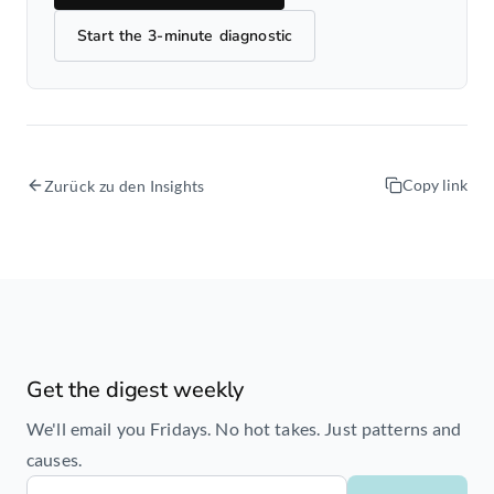
Start the 3-minute diagnostic
Copy link
Zurück zu den Insights
Get the digest weekly
We'll email you Fridays. No hot takes. Just patterns and
causes.