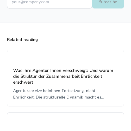
Subscribe
Related reading
Was Ihre Agentur Ihnen verschweigt: Und warum
die Struktur der Zusammenarbeit Ehrlichkeit
erschwert
Agenturanreize belohnen Fortsetzung, nicht
Ehrlichkeit. Die strukturelle Dynamik macht es
Agenturen schwer, das eigentliche Problem zu
benennen.